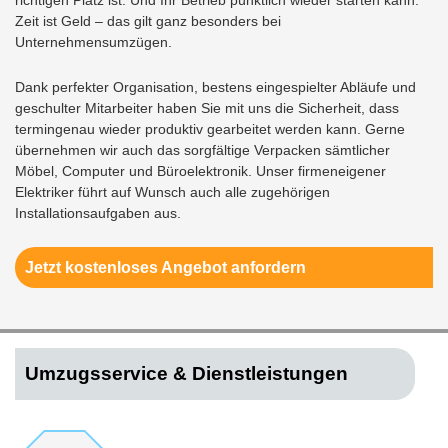
richtigen Platz ist. Und Ihr Betrieb pünktlich wieder starten kann.
Zeit ist Geld – das gilt ganz besonders bei
Unternehmensumzügen.
Dank perfekter Organisation, bestens eingespielter Abläufe und
geschulter Mitarbeiter haben Sie mit uns die Sicherheit, dass
termingenau wieder produktiv gearbeitet werden kann. Gerne
übernehmen wir auch das sorgfältige Verpacken sämtlicher
Möbel, Computer und Büroelektronik. Unser firmeneigener
Elektriker führt auf Wunsch auch alle zugehörigen
Installationsaufgaben aus.
Jetzt kostenloses Angebot anfordern
Umzugsservice & Dienstleistungen