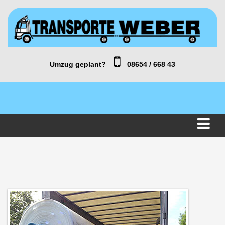
Umzug geplant?
08654 / 668 43